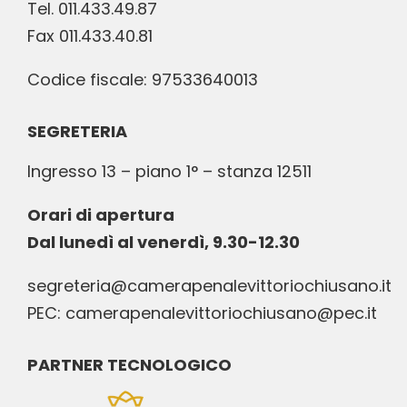
Tel. 011.433.49.87
Fax 011.433.40.81
Codice fiscale: 97533640013
SEGRETERIA
Ingresso 13 – piano 1° – stanza 12511
Orari di apertura
Dal lunedì al venerdì, 9.30-12.30
segreteria@camerapenalevittoriochiusano.it
PEC: camerapenalevittoriochiusano@pec.it
PARTNER TECNOLOGICO