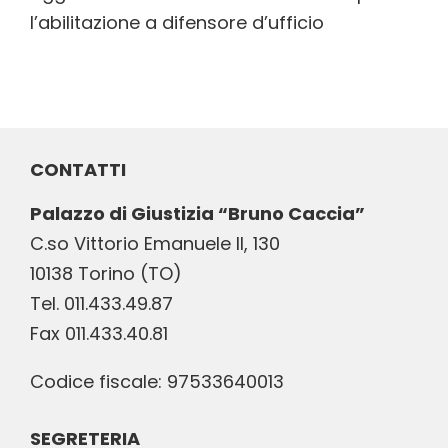
l’abilitazione a difensore d’ufficio
CONTATTI
Palazzo di Giustizia “Bruno Caccia”
C.so Vittorio Emanuele II, 130
10138 Torino (TO)
Tel. 011.433.49.87
Fax 011.433.40.81
Codice fiscale: 97533640013
SEGRETERIA