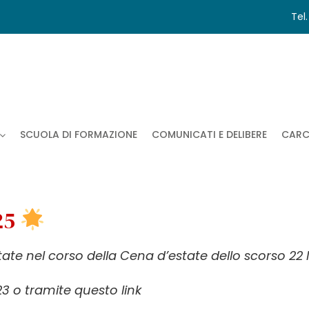
Tel
SCUOLA DI FORMAZIONE
COMUNICATI E DELIBERE
CARC
025
ttate nel corso della Cena d’estate dello scorso 22 
723 o tramite
questo link