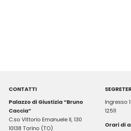
CONTATTI
SEGRETER
Palazzo di Giustizia “Bruno
Ingresso 1
Caccia”
12511
C.so Vittorio Emanuele II, 130
Orari di 
10138 Torino (TO)