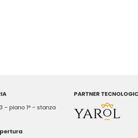
IA
PARTNER TECNOLOGI
3 – piano 1° – stanza
apertura