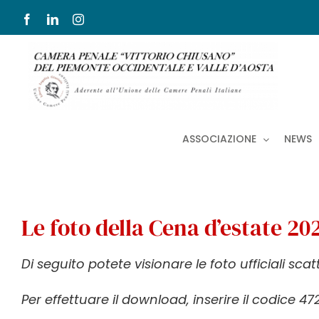
Salta
Facebook
LinkedIn
Instagram
al
contenuto
ASSOCIAZIONE
NEWS
Le foto della Cena d’estate 2
Di seguito potete visionare le foto ufficiali sca
Per effettuare il download, inserire il codice 4