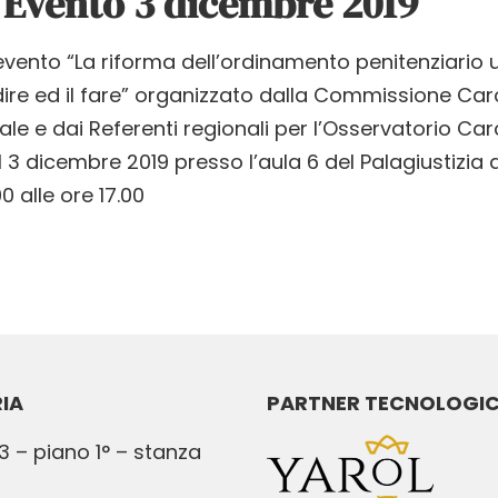
” Evento 3 dicembre 2019
’evento “La riforma dell’ordinamento penitenziario
 dire ed il fare” organizzato dalla Commissione Car
e e dai Referenti regionali per l’Osservatorio Car
il 3 dicembre 2019 presso l’aula 6 del Palagiustizia 
00 alle ore 17.00
IA
PARTNER TECNOLOGI
3 – piano 1° – stanza