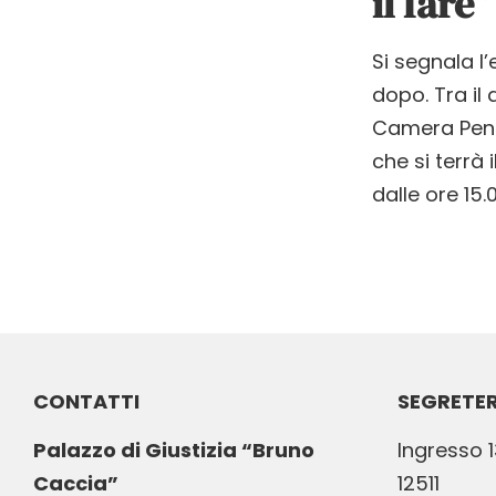
il fare
Si segnala l
dopo. Tra il
Camera Penal
che si terrà 
dalle ore 15.
CONTATTI
SEGRETER
Palazzo di Giustizia “Bruno
Ingresso 1
Caccia”
12511