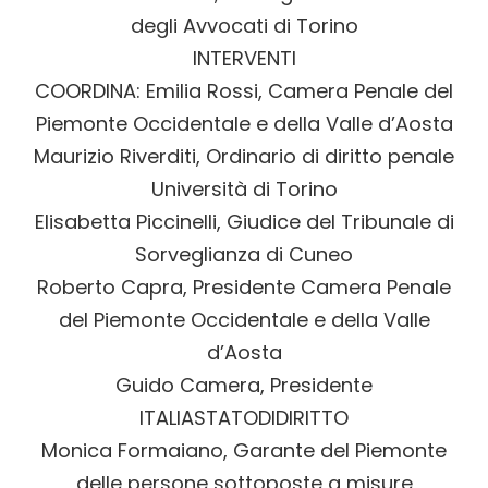
degli Avvocati di Torino
I
NTERVENTI
C
OORDINA
:
Emilia Rossi
, Camera Penale del
Piemonte Occidentale e della Valle d’Aosta
Maurizio Riverditi
, Ordinario di diritto penale
Università di Torino
Elisabetta Piccinelli
, Giudice del Tribunale di
Sorveglianza di Cuneo
Roberto Capra
, Presidente Camera Penale
del Piemonte Occidentale e della Valle
d’Aosta
Guido Camera
, Presidente
ITALIASTATODIDIRITTO
Monica Formaiano
, Garante del Piemonte
delle persone sottoposte a misure