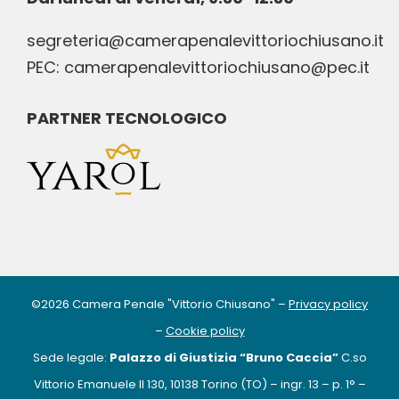
segreteria@camerapenalevittoriochiusano.it
PEC: camerapenalevittoriochiusano@pec.it
PARTNER TECNOLOGICO
©
2026
Camera Penale "Vittorio Chiusano" –
Privacy policy
–
Cookie policy
Sede legale:
Palazzo di Giustizia “Bruno Caccia”
C.so
Vittorio Emanuele II 130, 10138 Torino (TO) – ingr. 13 – p. 1° –