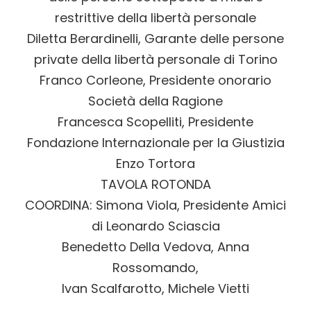
restrittive della libertà personale
Diletta Berardinelli
, Garante delle persone
private della libertà personale di Torino
Franco Corleone
, Presidente onorario
Società della Ragione
Francesca Scopelliti
, Presidente
Fondazione Internazionale per la Giustizia
Enzo Tortora
T
AVOLA ROTONDA
C
OORDINA
:
Simona Viola
, Presidente Amici
di Leonardo Sciascia
Benedetto Della Vedova
,
Anna
Rossomando
,
Ivan Scalfarotto
,
Michele Vietti