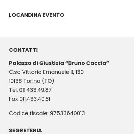
LOCANDINA EVENTO
CONTATTI
Palazzo di Giustizia “Bruno Caccia”
C.so Vittorio Emanuele II, 130
10138 Torino (TO)
Tel. 011.433.49.87
Fax 011.433.40.81
Codice fiscale: 97533640013
SEGRETERIA