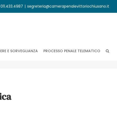
. 011.433.4987
|
segreteria@camerapenalevittoriochiusano.it
ERE E SORVEGLIANZA
PROCESSO PENALE TELEMATICO
ica