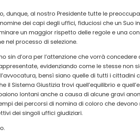
, dunque, al nostro Presidente tutte le preoccupazi
 nomine dei capi degli uffici, fiduciosi che un Suo i
minare un maggior rispetto delle regole e una co
e nel processo di selezione.
mo sin d’ora per l’attenzione che vorrà concedere a
rappresentate, evidenziando come le stesse non s
l’avvocatura, bensì siano quelle di tutti i cittadini 
 il Sistema Giustizia trovi quell’equilibrio e quell’e
aiono lontani anche a causa di alcune gravi anom
i tempi dei percorsi di nomina di coloro che devono 
ttivi dei singoli uffici giudiziari.
o.