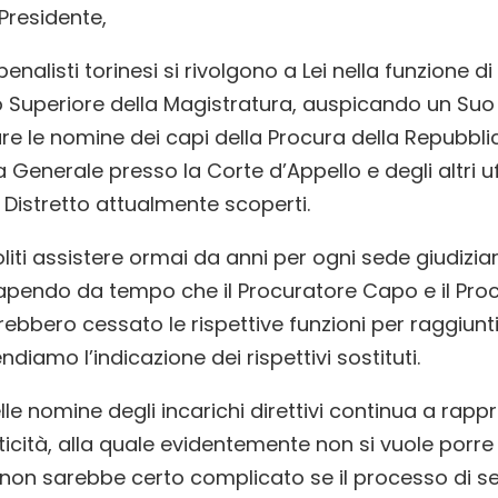
 Presidente,
penalisti torinesi si rivolgono a Lei nella funzione d
o Superiore della Magistratura, auspicando un Suo
re le nomine dei capi della Procura della Repubblic
 Generale presso la Corte d’Appello e degli altri uf
l Distretto attualmente scoperti.
liti assistere ormai da anni per ogni sede giudiziari
 sapendo da tempo che il Procuratore Capo e il Pro
bbero cessato le rispettive funzioni per raggiunti li
diamo l’indicazione dei rispettivi sostituti.
elle nomine degli incarichi direttivi continua a rap
ticità, alla quale evidentemente non si vuole porre
non sarebbe certo complicato se il processo di se