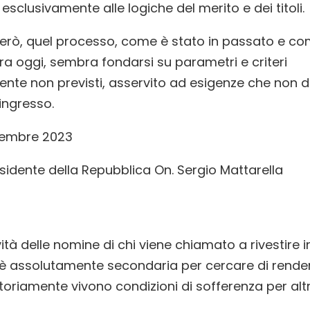
esclusivamente alle logiche del merito e dei titoli.
erò, quel processo, come è stato in passato e c
a oggi, sembra fondarsi su parametri e criteri
nte non previsti, asservito ad esigenze che non 
ingresso.
icembre 2023
esidente della Repubblica On. Sergio Mattarella
tà delle nomine di chi viene chiamato a rivestire i
n è assolutamente secondaria per cercare di render
otoriamente vivono condizioni di sofferenza per alt