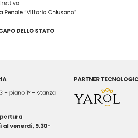
irettivo
 Penale “Vittorio Chiusano”
 CAPO DELLO STATO
IA
PARTNER TECNOLOGI
3 – piano 1° – stanza
apertura
ì al venerdì, 9.30-