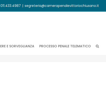
. 011.433.4987
|
segreteria@camerapenalevittoriochiusano.it
ERE E SORVEGLIANZA
PROCESSO PENALE TELEMATICO