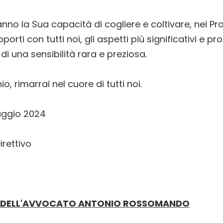
no la Sua capacità di cogliere e coltivare, nei Pr
orti con tutti noi, gli aspetti più significativi e pro
di una sensibilità rara e preziosa.
o, rimarrai nel cuore di tutti noi.
aggio 2024
irettivo
O DELL'AVVOCATO ANTONIO ROSSOMANDO