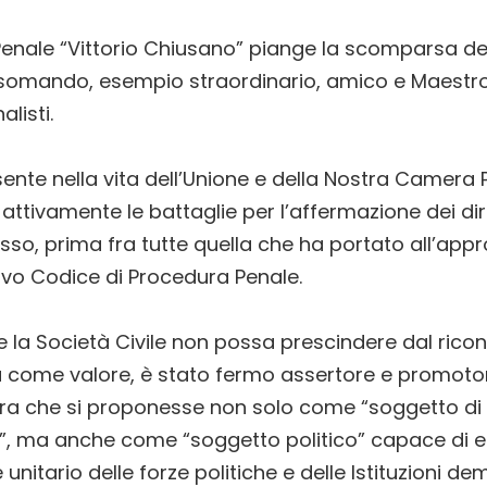
enale “Vittorio Chiusano” piange la scomparsa de
omando, esempio straordinario, amico e Maestro di
listi.
nte nella vita dell’Unione e della Nostra Camera 
ttivamente le battaglie per l’affermazione dei dirit
sso, prima fra tutte quella che ha portato all’appr
ovo Codice di Procedura Penale.
 la Società Civile non possa prescindere dal ric
tà come valore, è stato fermo assertore e promoto
ra che si proponesse non solo come “soggetto di
e”, ma anche come “soggetto politico” capace di 
 unitario delle forze politiche e delle Istituzioni d