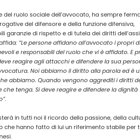
 del ruolo sociale dell’avvocato, ha sempre fer
erogative del difensore e della funzione difensiva,
li garanzie di rispetto e di tutela dei diritti dell’ass
affida:
“Le persone affidano all’avvocato i propri dir
evoli e responsabili del ruolo che vi è affidato. E 
eve reagire agli attacchi e difendere la sua perso
avvocatura. Noi abbiamo il diritto alla parola ed è 
 che abbiamo. Quando vengono aggrediti i diritti d
 che tenga. Si deve reagire e difendere la dignità
o”
.
sterà in tutti noi il ricordo della passione, della cult
che hanno fatto di lui un riferimento stabile per tu
nesi.