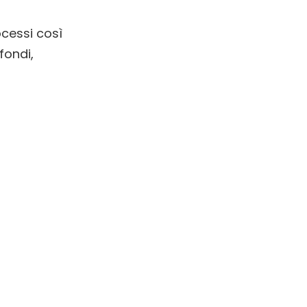
ocessi così
fondi,