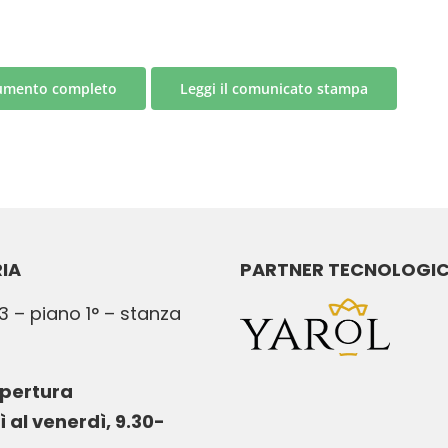
cumento completo
Leggi il comunicato stampa
IA
PARTNER TECNOLOGI
3 – piano 1° – stanza
apertura
ì al venerdì, 9.30-