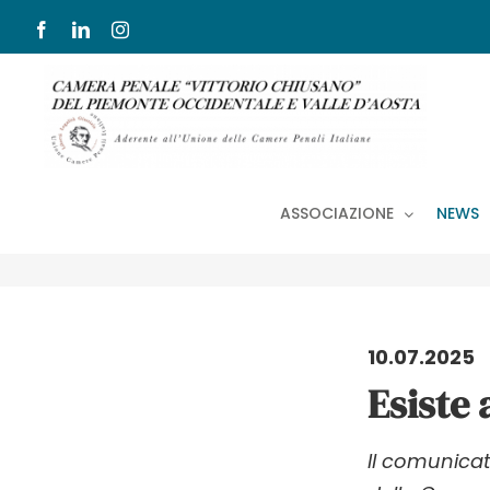
Salta
Facebook
LinkedIn
Instagram
al
contenuto
ASSOCIAZIONE
NEWS
10.07.2025
Esiste 
Il comunicat