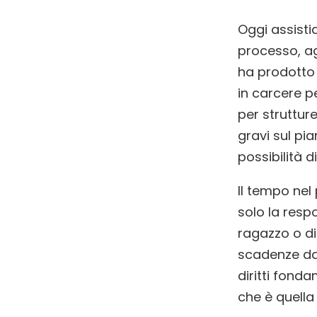
Oggi assisti
processo, a
ha prodotto
in carcere p
per strutture
gravi sul pia
possibilità d
Il tempo nel
solo la resp
ragazzo o di
scadenze da
diritti fonda
che è quella