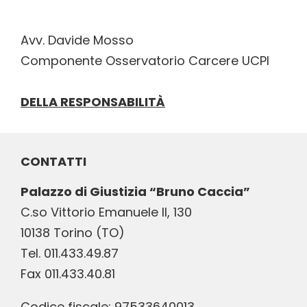
Avv. Davide Mosso
Componente Osservatorio Carcere UCPI
DELLA RESPONSABILITÀ
CONTATTI
Palazzo di Giustizia “Bruno Caccia”
C.so Vittorio Emanuele II, 130
10138 Torino (TO)
Tel. 011.433.49.87
Fax 011.433.40.81
Codice fiscale: 97533640013