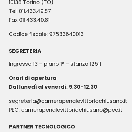
10138 Torino (TO)
Tel. 011.433.49.87
Fax 011.433.40.81
Codice fiscale: 97533640013
SEGRETERIA
Ingresso 13 – piano 1° – stanza 12511
Orari di apertura
Dal lunedì al venerdì, 9.30-12.30
segreteria@camerapenalevittoriochiusano.it
PEC: camerapenalevittoriochiusano@pec.it
PARTNER TECNOLOGICO