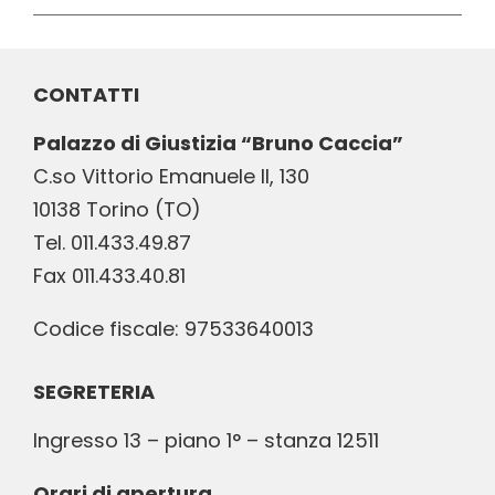
CONTATTI
Palazzo di Giustizia “Bruno Caccia”
C.so Vittorio Emanuele II, 130
10138 Torino (TO)
Tel. 011.433.49.87
Fax 011.433.40.81
Codice fiscale: 97533640013
SEGRETERIA
Ingresso 13 – piano 1° – stanza 12511
Orari di apertura