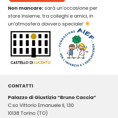
Non mancare:
sarà un’occasione per
stare insieme, tra colleghi e amici, in
un’atmosfera davvero speciale!
CONTATTI
Palazzo di Giustizia “Bruno Caccia”
C.so Vittorio Emanuele II, 130
10138 Torino (TO)