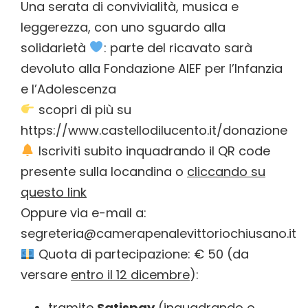
Una serata di convivialità, musica e
leggerezza, con uno sguardo alla
solidarietà
: parte del ricavato sarà
devoluto alla Fondazione AIEF per l’Infanzia
e l’Adolescenza
scopri di più su
https://www.castellodilucento.it/donazione
Iscriviti subito inquadrando il QR code
presente sulla locandina o
cliccando su
questo link
Oppure via e-mail a:
segreteria@camerapenalevittoriochiusano.it
Quota di partecipazione: € 50 (da
versare
entro il 12 dicembre
):
tramite
Satispay
(inquadrando o