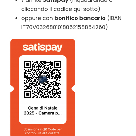
cliccando il codice qui sotto)
oppure con
bonifico bancario
(IBAN:
IT70V0326801018052158854260)