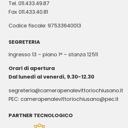
Tel. 011.433.49.87
Fax 011.433.40.81
Codice fiscale: 97533640013
SEGRETERIA
Ingresso 13 – piano 1° – stanza 12511
Orari di apertura
Dal lunedì al venerdì, 9.30-12.30
segreteria@camerapenalevittoriochiusano.it
PEC: camerapenalevittoriochiusano@pec.it
PARTNER TECNOLOGICO